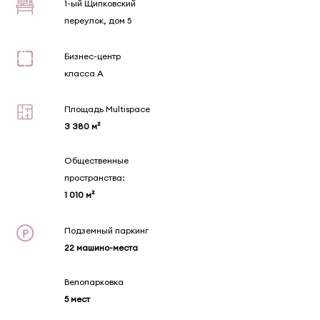
1-ый Щипковский
переулок, дом 5
Бизнес-центр
класса А
Площадь Multispace
3 380 м²
Общественные
пространства:
1 010 м²
Подземный паркинг
22 машино-места
Велопарковка
5 мест