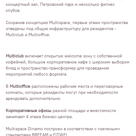
концертный зал, Петровский парк и несколько фитнес
клубов.
Сохранив концепцию Multispace, первые этажи пространства
отведены под общую инфраструктуру для резидентов -
Multiclub и Multioffice.
Multiclub
включает открытую welcome зону с собственной
кофейней, большое корпоративное кафе с широким выбором
блюд и пространство-трансформер для проведения
мероприятий любого формата.
В
Multioffice
расположены рабочие места и переговорные
комнаты, которые резиденты могут при необходимости
арендовать дополнительно.
Корпоративные офисы
разной площади и вместимости
занимают 4 этажа бизнес-центра.
Multispace Dinamo построен в соответствии с «зеленым»
стандартами BREEAM и FITWEL.