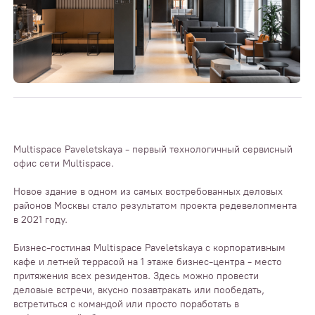
Multispace Paveletskaya - первый технологичный сервисный
офис сети Multispace.
Новое здание в одном из самых востребованных деловых
районов Москвы стало результатом проекта редевелопмента
в 2021 году.
Бизнес-гостиная Multispace Paveletskaya с корпоративным
кафе и летней террасой на 1 этаже бизнес-центра - место
притяжения всех резидентов. Здесь можно провести
деловые встречи, вкусно позавтракать или пообедать,
встретиться с командой или просто поработать в