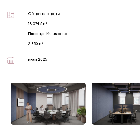
Общая площадь:
2
18 074.5 м
Площадь Multispace:
2
2 350 м
июль 2025