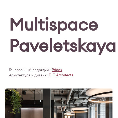
Multispace
Paveletskaya
Генеральный подрядчик:
Pridex
Архитектура и дизайн:
T+T Architects