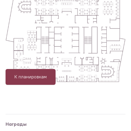
К планировкам
Награды