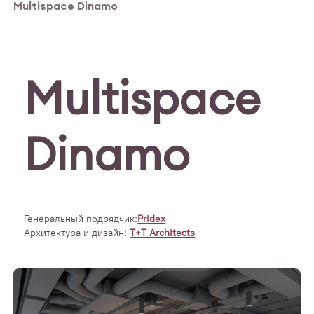
Multispace Dinamo
Multispace
Dinamo
Генеральный подрядчик:
Pridex
Архитектура и дизайн:
T+T Architects