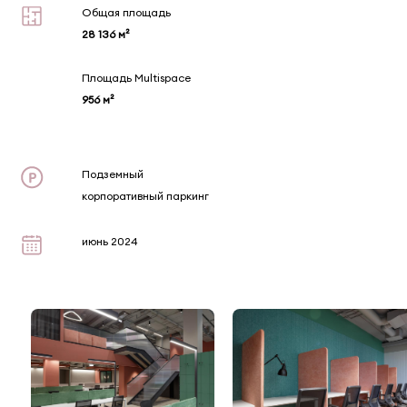
Общая площадь
28 136 м²
Площадь Multispace
956 м²
Подземный
корпоративный паркинг
июнь 2024