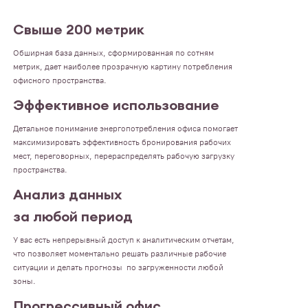
Свыше 200 метрик
Обширная база данных, сформированная по сотням
метрик, дает наиболее прозрачную картину потребления
офисного пространства.
Эффективное использование
Детальное понимание энергопотребления офиса помогает
максимизировать эффективность бронирования рабочих
мест, переговорных, перераспределять рабочую загрузку
пространства.
Анализ данных
за любой период
У вас есть непрерывный доступ к аналитическим отчетам,
что позволяет моментально решать различные рабочие
ситуации и делать прогнозы по загруженности любой
зоны.
Прогрессивный офис