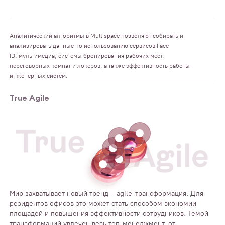
Аналитический алгоритмы в Multispace позволяют собирать и
анализировать данные по использованию сервисов Face
ID, мультимедиа, системы бронирования рабочих мест,
переговорных комнат и локеров, а также эффективность работы
инженерных систем.
True Agile
Мир захватывает новый тренд — agile-трансформация. Для
резидентов офисов это может стать способом экономии
площадей и повышения эффективности сотрудников. Темой
трансформаций увлечен весь топ-менеджмент, от