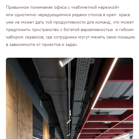
Привычное понимание офиса с «кабинетной нарезкой»
или однотипно чередующимися рядами столов в open space
уже не может дать той продуктивности для команд, что может
предложить пространство с богатой вариативностью и гибким
набором сервисов, где сотрудники могут менять свою локацию
в зависимости от проектов и задач.