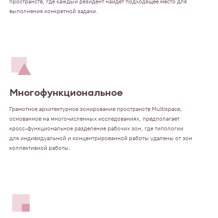
пространств, где каждый резидент найдет подходящее место для
выполнения конкретной задачи.
Многофункциональное
Грамотное архитектурное зонирование пространств Multispace,
основанное на многочисленных исследованиях, предполагает
кросс-функциональное разделение рабочих зон, где типологии
для индивидуальной и концентрированной работы удалены от зон
коллективной работы.